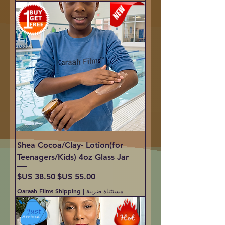
Shea Cocoa/Clay- Lotion(for
Teenagers/Kids) 4oz Glass Jar
سعر عادي
سعر البيع
مستثناة ضريبة
|
Qaraah Films Shipping