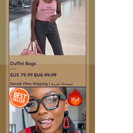
Duffel Bags
سعر عادي
سعر البيع
مستثناة ضريبة
|
Qaraah Films Shipping