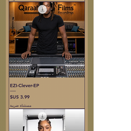
EZI-Clever-EP
السعر
مستثناة ضريبة