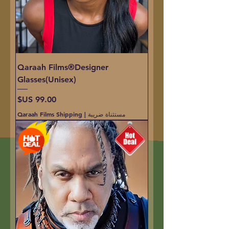
Qaraah Films®Designer
Glasses(Unisex)
السعر
مستثناة ضريبة
|
Qaraah Films Shipping