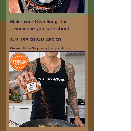
Make your Own Song; for
Someone you care about...
سعر عادي
سعر البيع
مستثناة ضريبة
|
Qaraah Films Shipping