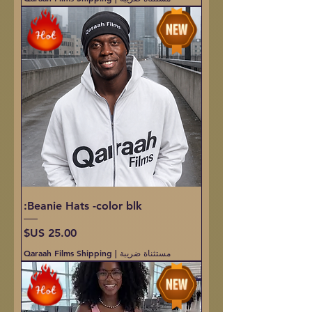
Beanie Hats -color blk:
السعر
مستثناة ضريبة
|
Qaraah Films Shipping