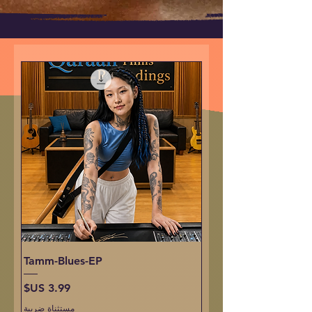
Tamm-Blues-EP
السعر
مستثناة ضريبة