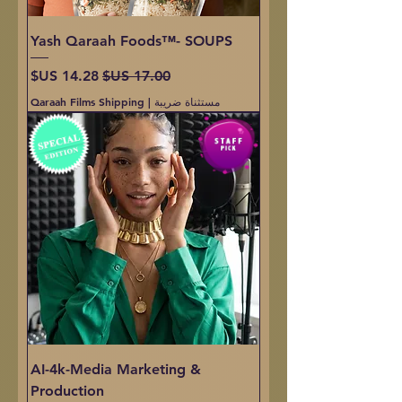
Yash Qaraah Foods™- SOUPS
سعر عادي
سعر البيع
مستثناة ضريبة
|
Qaraah Films Shipping
AI-4k-Media Marketing &
Production