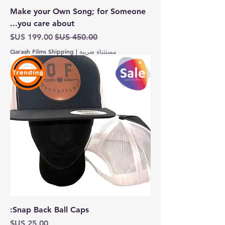
Make your Own Song; for Someone
you care about...
سعر عادي
سعر البيع
مستثناة ضريبة
|
Qaraah Films Shipping
Snap Back Ball Caps:
السعر