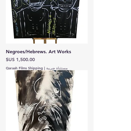
Negroes/Hebrews. Art Works
السعر
مستثناة ضريبة
|
Qaraah Films Shipping