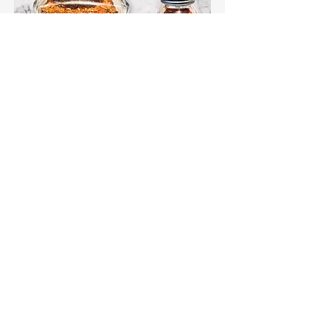
Chipotle Oregano Spice (mild) Gluten
Free
سعر عادي
سعر البيع
مستثناة ضريبة
|
Qaraah Films Shipping