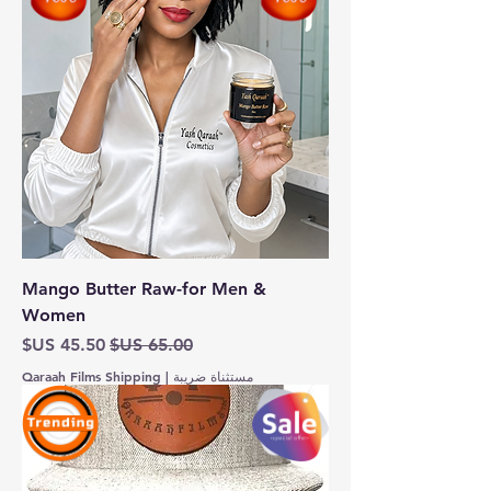
Mango Butter Raw-for Men &
Women
سعر عادي
سعر البيع
مستثناة ضريبة
|
Qaraah Films Shipping