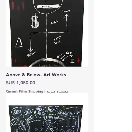
Above & Below- Art Works
السعر
مستثناة ضريبة
|
Qaraah Films Shipping